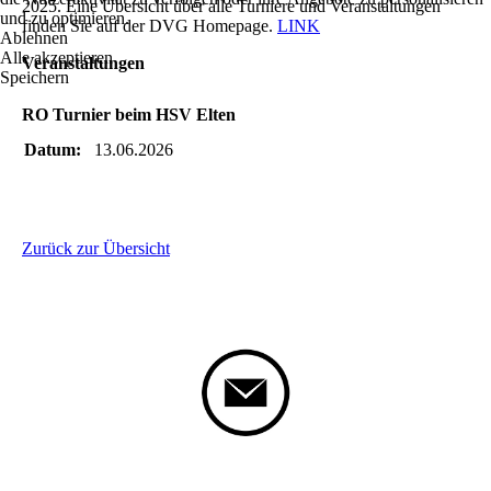
2025. Eine Übersicht über alle Turniere und Veranstaltungen
und zu optimieren.
finden Sie auf der DVG Homepage.
LINK
Ablehnen
Alle akzeptieren
Veranstaltungen
Speichern
RO Turnier beim HSV Elten
Datum:
13.06.2026
Zurück zur Übersicht