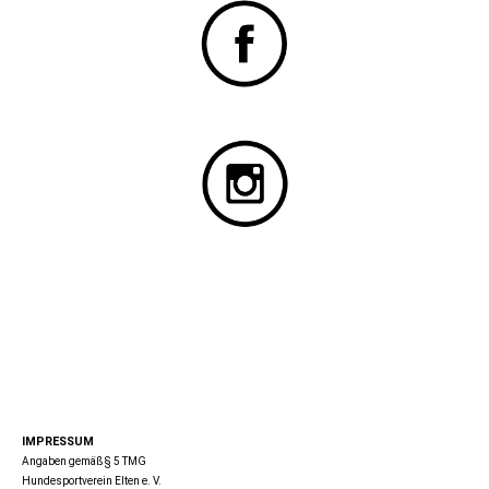
IMPRESSUM
Angaben gemäß § 5 TMG
Hundesportverein Elten e. V.