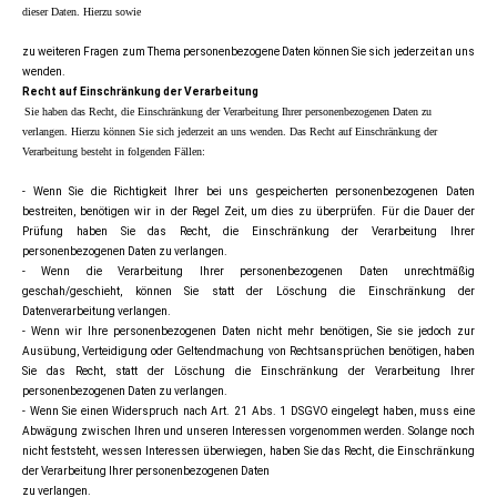
dieser Daten. Hierzu sowie
zu weiteren Fragen zum Thema personenbezogene Daten können Sie sich jederzeit an uns
wenden.
Recht auf Einschränkung der Verarbeitung
Sie haben das Recht, die Einschränkung der Verarbeitung Ihrer personenbezogenen Daten zu
verlangen. Hierzu können Sie sich jederzeit an uns wenden. Das Recht auf Einschränkung der
Verarbeitung besteht in folgenden Fällen:
- Wenn Sie die Richtigkeit Ihrer bei uns gespeicherten personenbezogenen Daten
bestreiten, benötigen wir in der Regel Zeit, um dies zu überprüfen. Für die Dauer der
Prüfung haben Sie das Recht, die Einschränkung der Verarbeitung Ihrer
personenbezogenen Daten zu verlangen.
- Wenn die Verarbeitung Ihrer personenbezogenen Daten unrechtmäßig
geschah/geschieht, können Sie statt der Löschung die Einschränkung der
Datenverarbeitung verlangen.
- Wenn wir Ihre personenbezogenen Daten nicht mehr benötigen, Sie sie jedoch zur
Ausübung, Verteidigung oder Geltendmachung von Rechtsansprüchen benötigen, haben
Sie das Recht, statt der Löschung die Einschränkung der Verarbeitung Ihrer
personenbezogenen Daten zu verlangen.
- Wenn Sie einen Widerspruch nach Art. 21 Abs. 1 DSGVO eingelegt haben, muss eine
Abwägung zwischen Ihren und unseren Interessen vorgenommen werden. Solange noch
nicht feststeht, wessen Interessen überwiegen, haben Sie das Recht, die Einschränkung
der Verarbeitung Ihrer personenbezogenen Daten
zu verlangen.